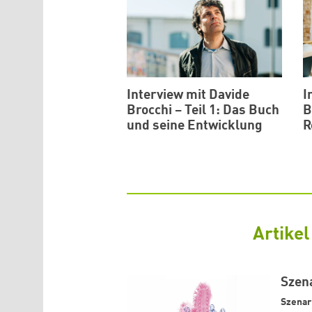
Interview mit Davide
I
Brocchi – Teil 1: Das Buch
B
und seine Entwicklung
R
Artikel
Szen
Szenar