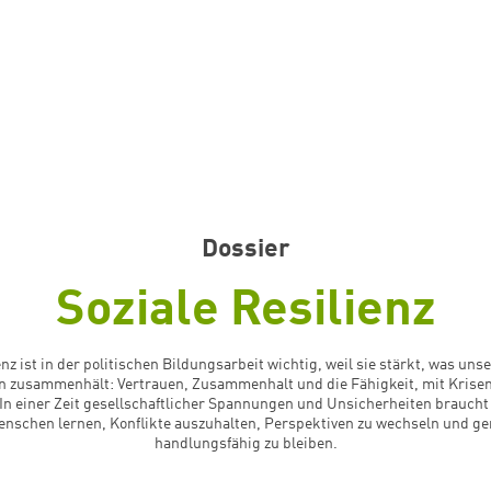
Dossier
Soziale Resilienz
enz ist in der politischen Bildungsarbeit wichtig, weil sie stärkt, was un
n zusammenhält: Vertrauen, Zusammenhalt und die Fähigkeit, mit Krisen
n einer Zeit gesellschaftlicher Spannungen und Unsicherheiten braucht
nschen lernen, Konflikte auszuhalten, Perspektiven zu wechseln und 
handlungsfähig zu bleiben.