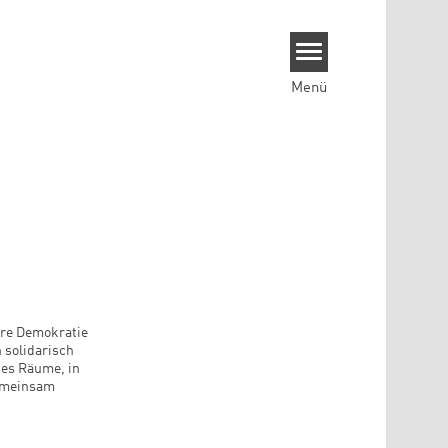
Menü
sere Demokratie
 solidarisch
 es Räume, in
gemeinsam