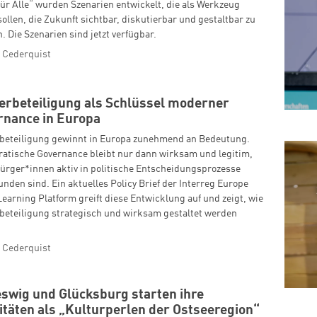
ür Alle“ wurden Szenarien entwickelt, die als Werkzeug
sollen, die Zukunft sichtbar, diskutierbar und gestaltbar zu
 Die Szenarien sind jetzt verfügbar.
 Cederquist
erbeteiligung als Schlüssel moderner
rnance in Europa
beteiligung gewinnt in Europa zunehmend an Bedeutung.
atische Governance bleibt nur dann wirksam und legitim,
ürger*innen aktiv in politische Entscheidungsprozesse
nden sind. Ein aktuelles Policy Brief der Interreg Europe
Learning Platform greift diese Entwicklung auf und zeigt, wie
beteiligung strategisch und wirksam gestaltet werden
 Cederquist
swig und Glücksburg starten ihre
itäten als „Kulturperlen der Ostseeregion“