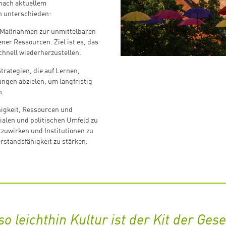
 nach aktuellem
n unterschieden:
e Maßnahmen zur unmittelbaren
ner Ressourcen. Ziel ist es, das
hnell wiederherzustellen.
Strategien, die auf Lernen,
ngen abzielen, um langfristig
n.
higkeit, Ressourcen und
ialen und politischen Umfeld zu
zuwirken und Institutionen zu
rstandsfähigkeit zu stärken.
 leichthin Kultur ist der Kit der Gesel