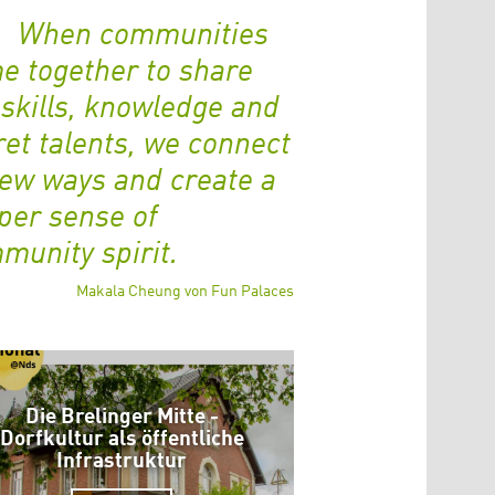
When communities
e together to share
 skills, knowledge and
ret talents, we connect
new ways and create a
per sense of
munity spirit.
Makala Cheung von Fun Palaces
Die Brelinger Mitte -
Dorfkultur als öffentliche
Infrastruktur