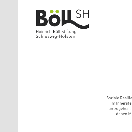
Direkt zum Inhalt
Soziale Resili
im Innerste
umzugehen. I
denen Me