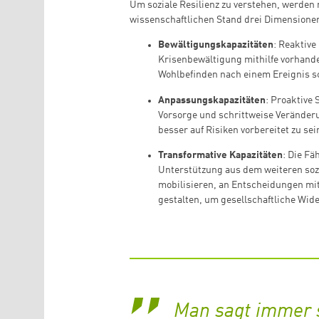
Um soziale Resilienz zu verstehen, werden
wissenschaftlichen Stand drei Dimensione
Bewältigungskapazitäten
: Reaktiv
Krisenbewältigung mithilfe vorhande
Wohlbefinden nach einem Ereignis sc
Anpassungskapazitäten
: Proaktive 
Vorsorge und schrittweise Veränderu
besser auf Risiken vorbereitet zu sei
Transformative Kapazitäten
: Die Fä
Unterstützung aus dem weiteren soz
mobilisieren, an Entscheidungen mit
gestalten, um gesellschaftliche Wide
Man sagt immer so