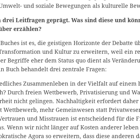
: Umwelt- und soziale Bewegungen als kulturelle B
n drei Leitfragen geprägt. Was sind diese und kön
über erzählen?
Buches ist es, die geistigen Horizonte der Debatte ü
 Transformation und Kultur zu erweitern, weil ein r
ser Begriffe eher dem Status quo dient als Verände
n Buch behandelt drei zentrale Fragen:
friedliches Zusammenleben in der Vielfalt auf einem
h? Durch freien Wettbewerb, Privatisierung und W
rheit nicht gelingen. Nachhaltigkeit erfordert dahe
tt Wettbewerb, mehr Gemeinwesen statt Privatwesen
ertrauen und Misstrauen ist entscheidend für die F
. Wenn wir nicht länger auf Kosten anderer leben
kratische Agora so erweitern, dass diese anderen d