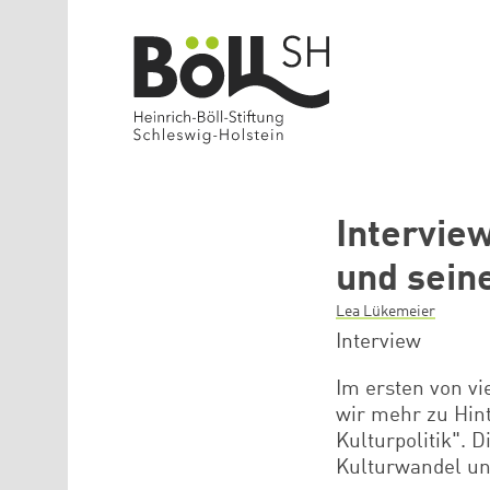
Direkt zum Inhalt
Interview
und sein
Lea Lükemeier
Interview
Im ersten von vi
wir mehr zu Hin
Kulturpolitik". 
Kulturwandel un