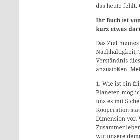
das heute fehlt
Ihr Buch ist vo
kurz etwas dar
Das Ziel meines 
Nachhaltigkeit,
Verständnis die
anzustoßen. Mei
1. Wie ist ein 
Planeten möglic
uns es mit Siche
Kooperation sta
Dimension von V
Zusammenlebens
wir unsere demo