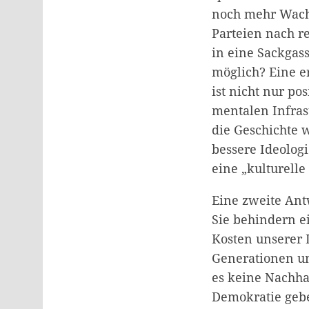
noch mehr Wachs
Parteien nach re
in eine Sackgass
möglich? Eine er
ist nicht nur po
mentalen Infrast
die Geschichte 
bessere Ideologi
eine „kulturelle
Eine zweite Ant
Sie behindern e
Kosten unserer 
Generationen un
es keine Nachha
Demokratie geb