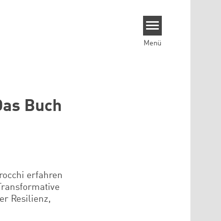
Menü
 Das Buch
rocchi erfahren
Transformative
er Resilienz,