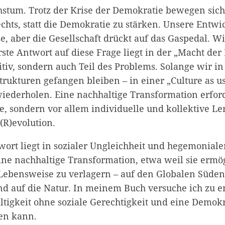
tum. Trotz der Krise der Demokratie bewegen sich
chts, statt die Demokratie zu stärken. Unsere Entwi
e, aber die Gesellschaft drückt auf das Gaspedal. Wi
ste Antwort auf diese Frage liegt in der „Macht der 
sitiv, sondern auch Teil des Problems. Solange wir 
rukturen gefangen bleiben – in einer „Culture as us
wiederholen. Eine nachhaltige Transformation erfor
e, sondern vor allem individuelle und kollektive Le
 (R)evolution.
wort liegt in sozialer Ungleichheit und hegemoniale
ine nachhaltige Transformation, etwa weil sie ermög
Lebensweise zu verlagern – auf den Globalen Süden,
d auf die Natur. In meinem Buch versuche ich zu 
ltigkeit ohne soziale Gerechtigkeit und eine Demokr
en kann.