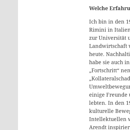
Welche Erfahrun
Ich bin in den 
Rimini in Itali
zur Universität 
Landwirtschaft 
heute. Nachhalti
habe sie auch in
„Fortschritt“ n
„Kollateralschad
Umweltbewegung 
einige Freunde 
lebten. In den 
kulturelle Bewe
Intellektuellen
Arendt inspirier