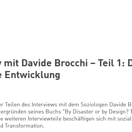
 mit Davide Brocchi – Teil 1:
e Entwicklung
er Teilen des Interviews mit dem Soziologen Davide B
tergründen seines Buchs "By Disaster or by Design? 
Die weiteren Interviewteile beschäftigen sich
mit sozial
d Transformation
.