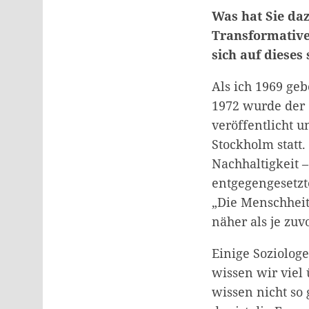
Was hat Sie daz
Transformative
sich auf dieses
Als ich 1969 ge
1972 wurde der 
veröffentlicht 
Stockholm statt.
Nachhaltigkeit –
entgegengesetzte
„Die Menschheit
näher als je zuv
Einige Soziologe
wissen wir viel
wissen nicht s