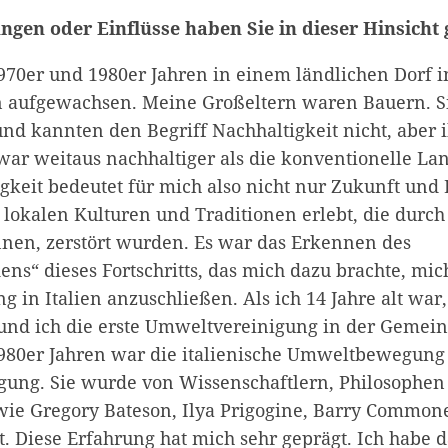
gen oder Einflüsse haben Sie in dieser Hinsicht
1970er und 1980er Jahren in einem ländlichen Dorf 
en aufgewachsen. Meine Großeltern waren Bauern. S
und kannten den Begriff Nachhaltigkeit nicht, aber 
war weitaus nachhaltiger als die konventionelle La
gkeit bedeutet für mich also nicht nur Zukunft und 
 lokalen Kulturen und Traditionen erlebt, die durch
ennen, zerstört wurden. Es war das Erkennen des
ens“ dieses Fortschritts, das mich dazu brachte, mic
in Italien anzuschließen. Als ich 14 Jahre alt war
und ich die erste Umweltvereinigung in der Gemein
1980er Jahren war die italienische Umweltbewegung
gung. Sie wurde von Wissenschaftlern, Philosophen
 wie Gregory Bateson, Ilya Prigogine, Barry Commo
t. Diese Erfahrung hat mich sehr geprägt. Ich habe d