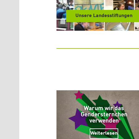
Unsere Landesstiftungen
Warum wir das
Gendersternchen
verwenden
Weiterlesen