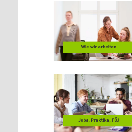
Wie wir arbeiten
Jobs, Praktika, FÖJ