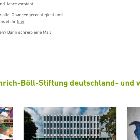
nd Jahre vorsieht.
r alle. Chancengerechtigkeit und
indet ihr
hier
.
en? Dann schreib eine Mail
nrich-Böll-Stiftung deutschland- und 