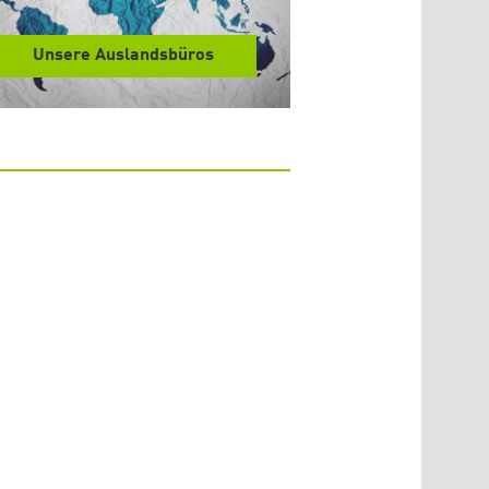
Unsere Auslandsbüros