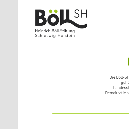
Direkt zum Inhalt
Die Böll-SH
gehö
Landesst
Demokratie s