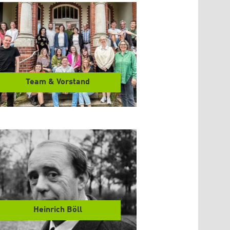
Team & Vorstand
Heinrich Böll