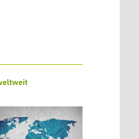
weltweit