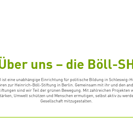
Über uns – die Böll-S
 ist eine unabhängige Einrichtung für politische Bildung in Schleswig-H
ren zur Heinrich-Böll-Stiftung in Berlin. Gemeinsam mit ihr und den an
iftungen sind wir Teil der grünen Bewegung. Mit zahlreichen Projekten w
tärken, Umwelt schützen und Menschen ermutigen, selbst aktiv zu werd
Gesellschaft mitzugestalten.