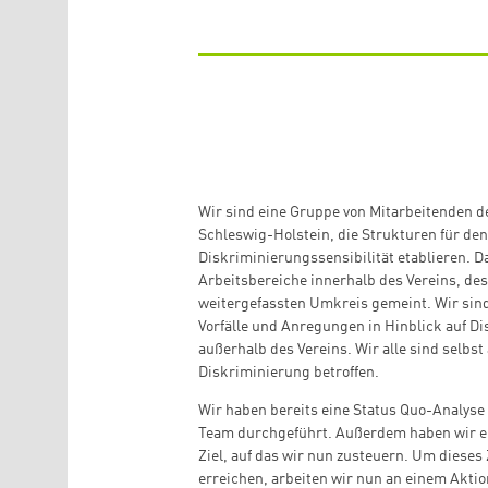
Wir sind eine Gruppe von Mitarbeitenden d
Schleswig-Holstein, die Strukturen für de
Diskriminierungssensibilität etablieren. 
Arbeitsbereiche innerhalb des Vereins, de
weitergefassten Umkreis gemeint. Wir sind
Vorfälle und Anregungen in Hinblick auf D
außerhalb des Vereins. Wir alle sind selbst
Diskriminierung betroffen.
Wir haben bereits eine Status Quo-Analyse
Team durchgeführt. Außerdem haben wir ein
Ziel, auf das wir nun zusteuern. Um dieses
erreichen, arbeiten wir nun an einem Aktio