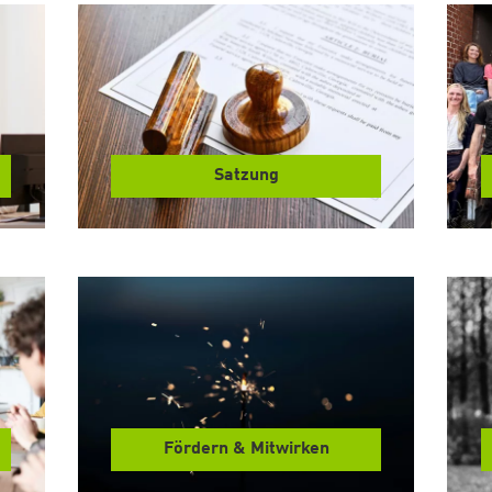
Satzung
Fördern & Mitwirken