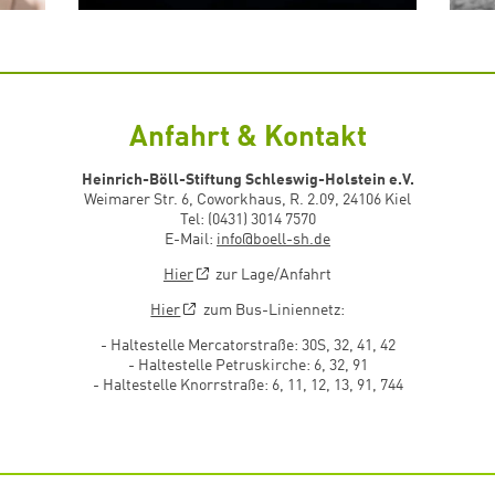
Anfahrt & Kontakt
Heinrich-Böll-Stiftung Schleswig-Holstein e.V.
Weimarer Str. 6, Coworkhaus, R. 2.09, 24106 Kiel
Tel: (0431) 3014 7570
E-Mail:
info@boell-sh.de
Hier
zur Lage/Anfahrt
Hier
zum Bus-Liniennetz:
- Haltestelle Mercatorstraße: 30S, 32, 41, 42
- Haltestelle Petruskirche: 6, 32, 91
- Haltestelle Knorrstraße: 6, 11, 12, 13, 91, 744