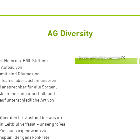
AG Diversity
Direkt auf YouTube ansehen
er Heinrich-Böll-Stiftung
n Aufbau von
Damit sind Räume und
s Teams, aber auch in unserem
 ansprechbar für alle Sorgen,
iskriminierung innerhalb und
 auf unterschiedliche Art von
 über den Ist-Zustand bei uns im
 Leitbild verfasst – unser großes
 Ziel auch irgendwann zu
nsplan, der ganz konkrete