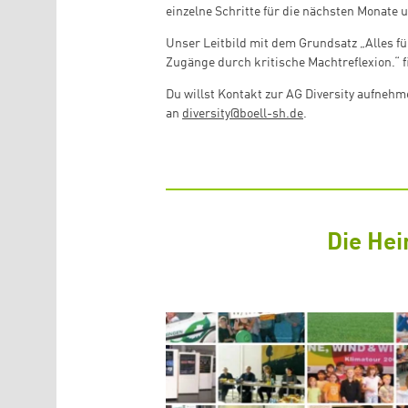
einzelne Schritte für die nächsten Monate u
Unser Leitbild mit dem Grundsatz „Alles fü
Zugänge durch kritische Machtreflexion.“ f
Du willst Kontakt zur AG Diversity aufnehm
an
diversity@boell-sh.de
.
Die Hei