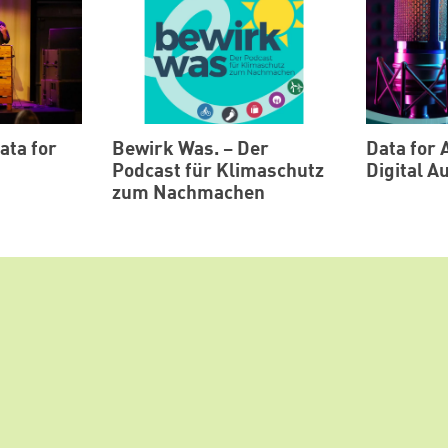
ata for
Bewirk Was. – Der
Data for A
Podcast für Klimaschutz
Digital 
zum Nachmachen