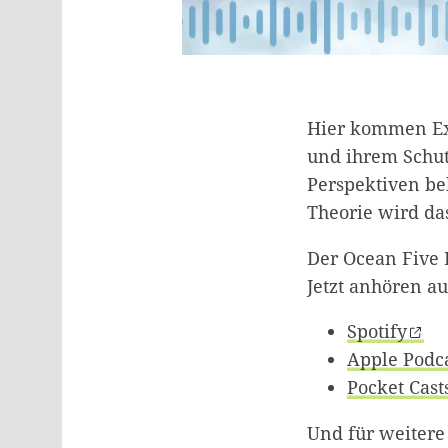
Hier kommen Ex
und ihrem Schut
Perspektiven be
Theorie wird das
Der Ocean Five P
Jetzt anhören au
Spotify
Apple Podc
Pocket Cast
Und für weitere