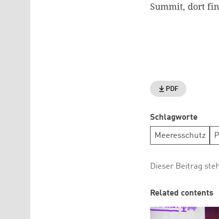
Summit, dort fi
PDF
Schlagworte
Meeresschutz
P
Dieser Beitrag ste
Related contents