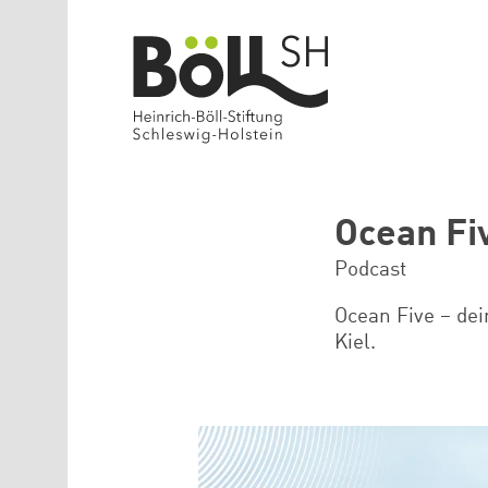
Direkt zum Inhalt
Ocean Fi
Podcast
Ocean Five – de
Kiel.