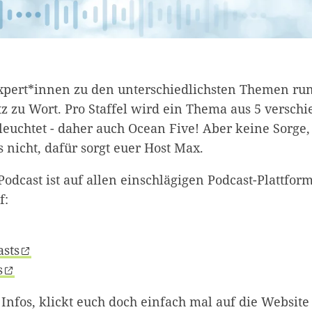
pert*innen zu den unterschiedlichsten Themen ru
z zu Wort. Pro Staffel wird ein Thema aus 5 versch
leuchtet - daher auch Ocean Five! Aber keine Sorge,
 nicht, dafür sorgt euer Host Max.
odcast ist auf allen einschlägigen Podcast-Plattfor
f:
asts
s
 Infos, klickt euch doch einfach mal auf die Websit