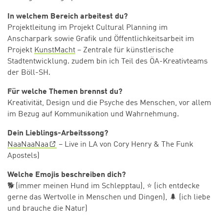
In welchem Bereich arbeitest du?
Projektleitung im Projekt Cultural Planning im
Anscharpark sowie Grafik und Öffentlichkeitsarbeit im
Projekt
KunstMacht
– Zentrale für künstlerische
Stadtentwicklung. zudem bin ich Teil des ÖA-Kreativteams
der Böll-SH.
Für welche Themen brennst du?
Kreativität, Design und die Psyche des Menschen, vor allem
im Bezug auf Kommunikation und Wahrnehmung.
Dein Lieblings-Arbeitssong?
NaaNaaNaa
– Live in LA von Cory Henry & The Funk
Apostels)
Welche Emojis beschreiben dich?
🐕
(immer meinen Hund im Schlepptau), ⭐ (ich entdecke
gerne das Wertvolle in Menschen und Dingen), 🌲 (ich liebe
und brauche die Natur)