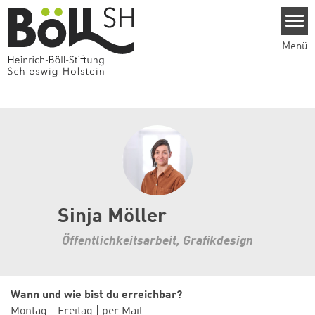
Direkt zum Inhalt
Menü
Sinja Möller
Öffentlichkeitsarbeit, Grafikdesign
Wann und wie bist du erreichbar?
Montag - Freitag | per Mail