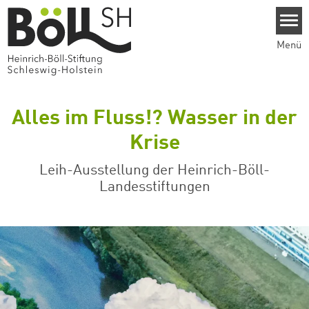
Direkt zum Inhalt
Menü
Alles im Fluss!? Wasser in der
Krise
Leih-Ausstellung der Heinrich-Böll-
Landesstiftungen