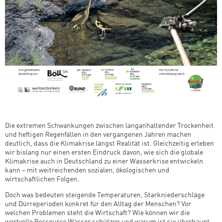
Die extremen Schwankungen zwischen langanhaltender Trockenheit
und heftigen Regenfällen in den vergangenen Jahren machen
deutlich, dass die Klimakrise längst Realität ist. Gleichzeitig erleben
wir bislang nur einen ersten Eindruck davon, wie sich die globale
Klimakrise auch in Deutschland zu einer Wasserkrise entwickeln
kann – mit weitreichenden sozialen, ökologischen und
wirtschaftlichen Folgen.
Doch was bedeuten steigende Temperaturen, Starkniederschläge
und Dürreperioden konkret für den Alltag der Menschen? Vor
welchen Problemen steht die Wirtschaft? Wie können wir die
wertvolle Ressource Wasser schützen und warum ist sie überhaupt