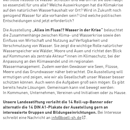
so essenziell für uns alle? Welche Auswirkungen hat die Klimakrise
auf den natürlichen Wasserhaushalt vor Ort? Wird in Zukunft noch
genügend Wasser für alle vorhanden sein? Und welche politischen
Entscheidungen sind jetzt erforderlich?
Die Ausstellung
„Alles im Fluss!? Wasser in der Krise“
beleuchtet
die Zusammenhänge zwischen Klima- und Wasserkrise sowie den
Einfluss von Wirtschaft und Nutzung auf Verfügbarkeit und
Verschmutzung von Wasser. Sie zeigt die wichtige Rolle natürlicher
Wasserspeicher wie Wälder, Moore und Auen und richtet den Blick
auf Kommunen als zentrale Akteur*innen im Klimaschutz, bei der
Anpassung an den Klimawandel und im regionalen
Wassermanagement. Zudem werden Gewässer wie Seen, Flüsse,
Meere und das Grundwasser näher betrachtet. Die Ausstellung will
ermutigen und zeigen, wie wir als Gesellschaft unser Wasser besser
schützen können. Auch wenn die Aufgaben groß sein mögen: Es gibt
bereits heute Lösungen. Gemeinsam kann viel bewegt werden:
In Kommunen, Unternehmen, Vereinen und Initiativen oder zu Hause.
Unsere Landesstiftung verleiht die 14 Roll-up-Banner oder
alternativ die 14 DIN A1-Plakate der Ausstellung gern an
interessierte Gruppen und Bildungseinrichtungen.
Bei Interesse
schreibt eine Nachricht an
info@boell-sh.de
.