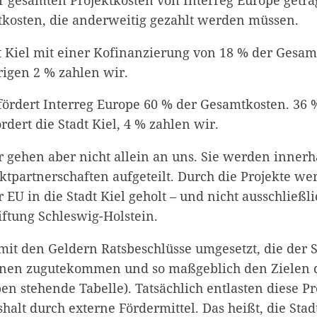
kosten, die anderweitig gezahlt werden müssen.
dt Kiel mit einer Kofinanzierung von 18 % der Gesa
brigen 2 % zahlen wir.
 fördert Interreg Europe 60 % der Gesamtkosten. 36 
dert die Stadt Kiel, 4 % zahlen wir.
r gehen aber nicht allein an uns. Sie werden innerh
ktpartnerschaften aufgeteilt. Durch die Projekte we
 EU in die Stadt Kiel geholt – und nicht ausschließli
iftung Schleswig-Holstein.
t den Geldern Ratsbeschlüsse umgesetzt, die der S
nen zugutekommen und so maßgeblich den Zielen de
en stehende Tabelle). Tatsächlich entlasten diese Pr
halt durch externe Fördermittel. Das heißt, die Stad