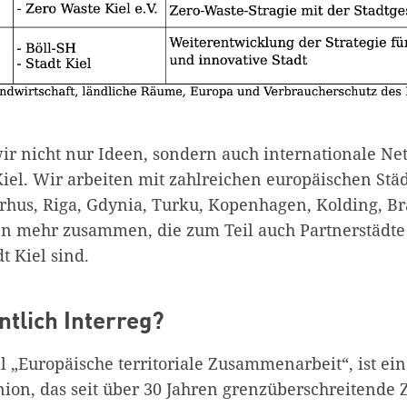
ir nicht nur Ideen, sondern auch internationale N
iel. Wir arbeiten mit zahlreichen europäischen Städ
Aarhus, Riga, Gdynia, Turku, Kopenhagen, Kolding, B
en mehr zusammen, die zum Teil auch Partnerstädte
t Kiel sind.
ntlich Interreg?
ell „Europäische territoriale Zusammenarbeit“, ist e
ion, das seit über 30 Jahren grenzüberschreitend