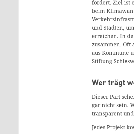
fördert. Ziel is
beim Klimawand
Verkehrsinfrast
und Städten, um
erreichen. In de
zusammen. Oft 
aus Kommune und
Stiftung Schlesw
Wer trägt w
Dieser Part sche
gar nicht sein. 
transparent und
Jedes Projekt ko