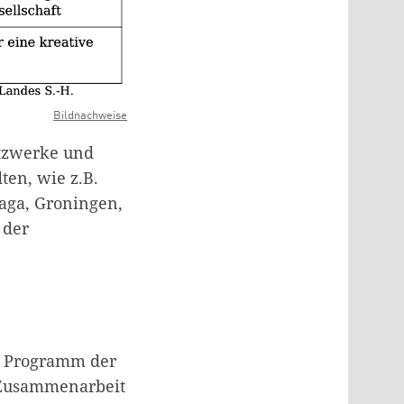
Bildnachweise
etzwerke und
ten, wie z.B.
raga, Groningen,
 der
in Programm der
e Zusammenarbeit