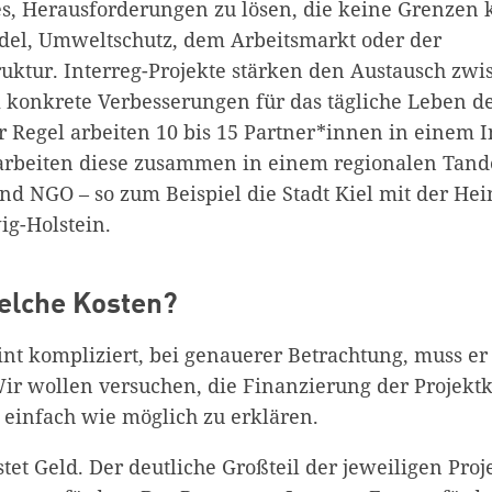
t es, Herausforderungen zu lösen, die keine Grenzen
el, Umweltschutz, dem Arbeitsmarkt oder der
ruktur. Interreg-Projekte stärken den Austausch zw
 konkrete Verbesserungen für das tägliche Leben 
r Regel arbeiten 10 bis 15 Partner*innen in einem I
arbeiten diese zusammen in einem regionalen Tan
 NGO – so zum Beispiel die Stadt Kiel mit der Hein
ig-Holstein.
elche Kosten?
int kompliziert, bei genauerer Betrachtung, muss er 
Wir wollen versuchen, die Finanzierung der Projektk
 einfach wie möglich zu erklären.
stet Geld. Der deutliche Großteil der jeweiligen Pro