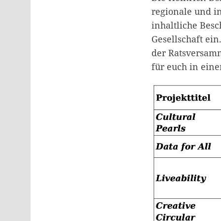
regionale und i
inhaltliche Bes
Gesellschaft ein
der Ratsversamm
für euch in eine