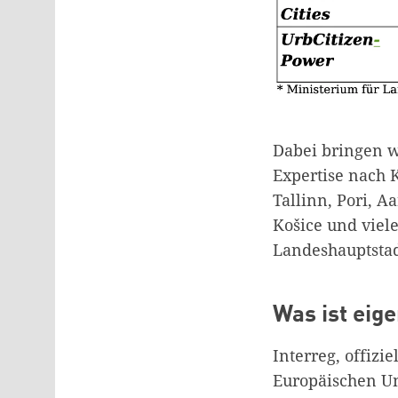
Dabei bringen w
Expertise nach K
Tallinn, Pori, 
Košice und viel
Landeshauptstad
Was ist eige
Interreg, offizi
Europäischen Un