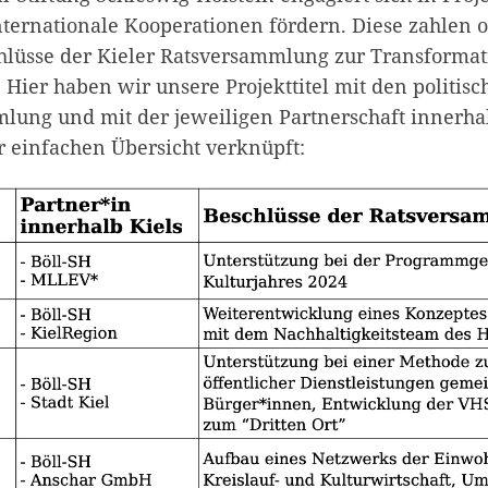
nternationale Kooperationen fördern. Diese zahlen o
chlüsse der Kieler Ratsversammlung zur Transformat
. Hier haben wir unsere Projekttitel mit den politis
lung und mit der jeweiligen Partnerschaft innerhal
r einfachen Übersicht verknüpft: