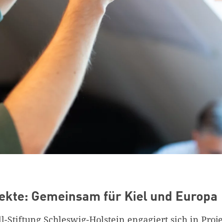
ekte: Gemeinsam für Kiel und Europa
l-Stiftung Schleswig-Holstein engagiert sich in Proj