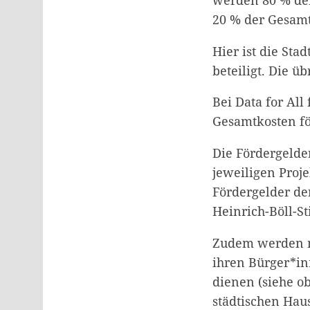
20 % der Gesamt
Hier ist die Sta
beteiligt. Die ü
Bei Data for All
Gesamtkosten för
Die Fördergelde
jeweiligen Proje
Fördergelder der
Heinrich-Böll-St
Zudem werden mi
ihren Bürger*in
dienen (siehe ob
städtischen Haus