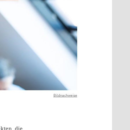
Bildnachweise
ekten, die