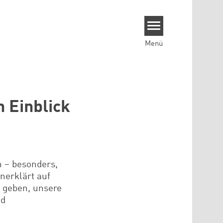
Menü
 Einblick
n – besonders,
nerklärt auf
t geben, unsere
nd