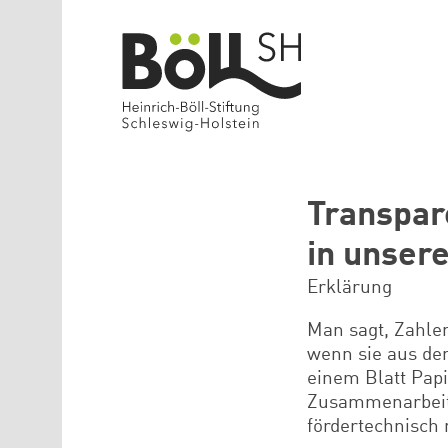
Direkt zum Inhalt
Transpar
in unser
Erklärung
Man sagt, Zahlen
wenn sie aus de
einem Blatt Papi
Zusammenarbeit m
fördertechnisch 