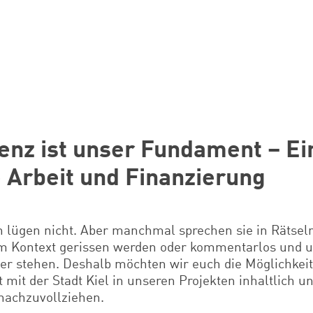
enz ist unser Fundament – Ein
e Arbeit und Finanzierung
 lügen nicht. Aber manchmal sprechen sie in Rätsel
m Kontext gerissen werden oder kommentarlos und u
er stehen. Deshalb möchten wir euch die Möglichkei
it der Stadt Kiel in unseren Projekten inhaltlich u
nachzuvollziehen.