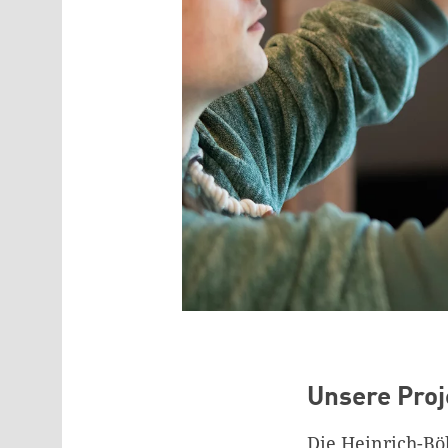
Unsere Proj
Die Heinrich-Böl