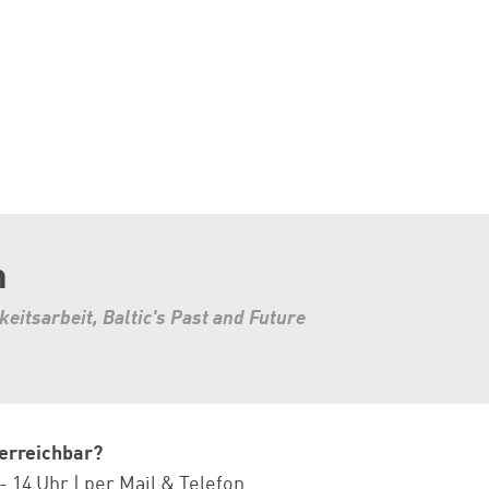
m
keitsarbeit, Baltic's Past and Future
 erreichbar?
 - 14 Uhr | per Mail & Telefon