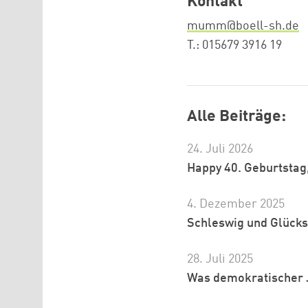
Kontakt
mumm@boell-sh.de
T.: 015679 3916 19
Alle Beiträge:
24. Juli 2026
Happy 40. Geburtstag
4. Dezember 2025
Schleswig und Glücksb
28. Juli 2025
Was demokratischer J