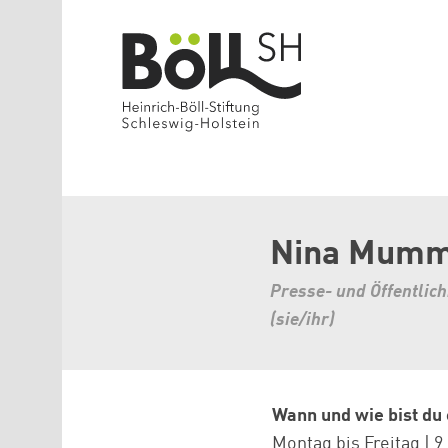
Direkt zum Inhalt
Nina Mum
Presse- und Öffentlich
(sie/ihr)
Wann und wie bist du
Montag bis Freitag | 9