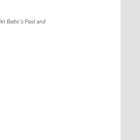
ekt
Baltic's Past and