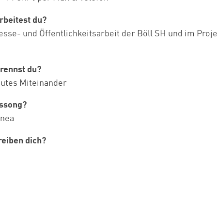
rbeitest du?
esse- und Öffentlichkeitsarbeit der Böll SH und im Proj
rennst du?
utes Miteinander
tssong?
enea
eiben dich?