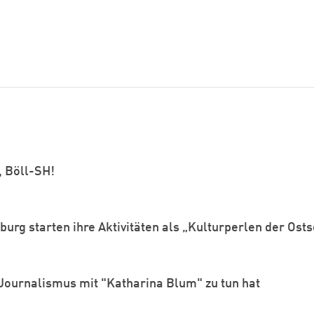
, Böll-SH!
urg starten ihre Aktivitäten als „Kulturperlen der Ost
ournalismus mit "Katharina Blum" zu tun hat