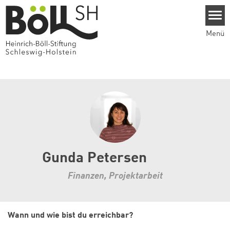
Direkt zum Inhalt
Menü
Gunda Petersen
Finanzen, Projektarbeit
Wann und wie bist du erreichbar?