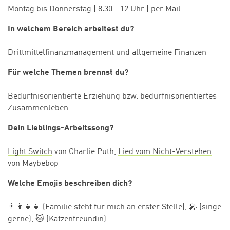
Montag bis Donnerstag
|
8.30 - 12 Uhr
| per Mail
In welchem Bereich arbeitest du?
Drittmittelfinanzmanagement und allgemeine Finanzen
Für welche Themen brennst du?
Bedürfnisorientierte Erziehung bzw. bedürfnisorientiertes
Zusammenleben
Dein Lieblings-Arbeitssong?
Light Switch
von Charlie Puth,
Lied vom Nicht-Verstehen
von Maybebop
Welche Emojis beschreiben dich?
👨‍👩‍👧‍👧 (Familie steht für mich an erster Stelle), 🎤 (singe
gerne), 🐱 (Katzenfreundin)