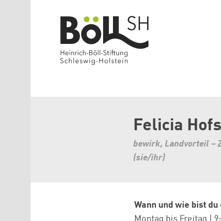
Direkt zum Inhalt
Felicia Hofs
bewirk, Landvorteil –
(sie/ihr)
Wann und wie bist du
Montag bis Freitag | 9: