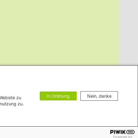
In Ordnung
Nein, danke
 Website zu
enutzung zu.
Impressum
Vertrag widerrufen
Bildnachweise
Powered by