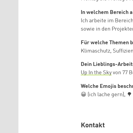
In welchem Bereich a
Ich arbeite im Bereic
sowie in den Projekt
Für welche Themen b
Klimaschutz, Suffizie
Dein Lieblings-Arbei
Up In the Sky
von 77 B
Welche Emojis beschr
😀 (ich lache gern), 🌳
Kontakt