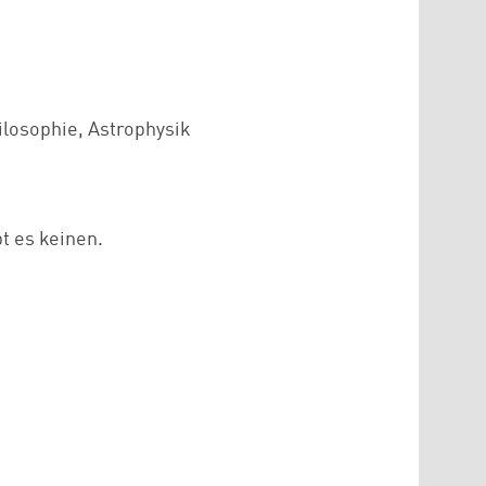
losophie, Astrophysik
bt es keinen.