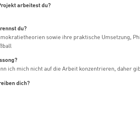
rojekt arbeitest du?
rennst du?
emokratietheorien sowie ihre praktische Umsetzung, Phi
ßball
tssong?
ann ich mich nicht auf die Arbeit konzentrieren, daher gi
eiben dich?