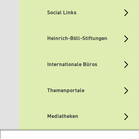
Social Links
Heinrich-Böll-Stiftungen
Internationale Büros
Themenportale
Mediatheken